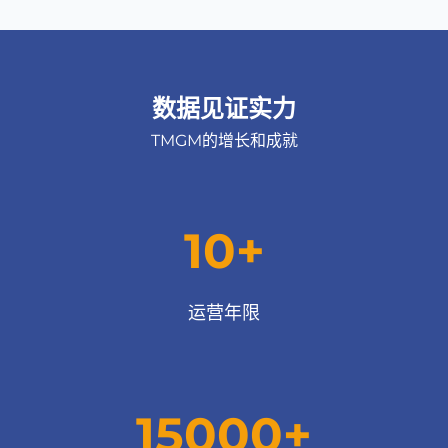
数据见证实力
TMGM的增长和成就
10+
运营年限
15000+