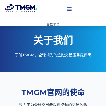
交易平台
账户类型
资讯分析
关于我们
TMGM合作代理
关于我们
了解TMGM，全球领先的金融交易服务提供商
开设账户
TMGM官网的使命
致力于为全球交易者提供卓越的交易体验