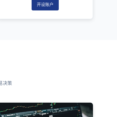
开设账户
易决策