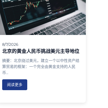
8/7/2026
北京的黄金人民币挑战美元主导地位
摘要：北京绕过美元，建立一个以中性资产结
算贸易的框架：一个完全由黄金支持的人民
币...
阅读更多