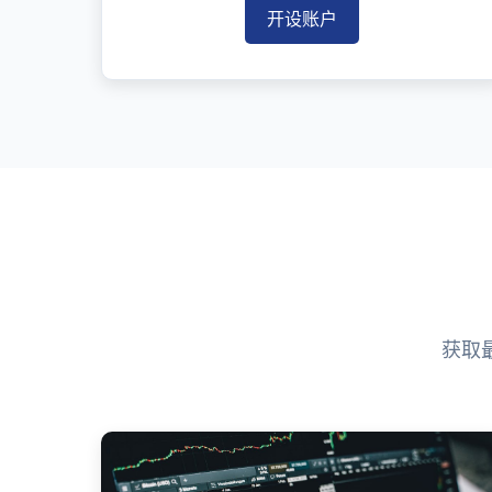
开设账户
获取