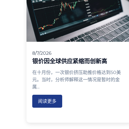
8/7/2026
银价因全球供应紧缩而创新高
在十月份，一次银价挤压助推价格达到50美
元。当时，分析师解释这一情况是暂时的金
属...
阅读更多