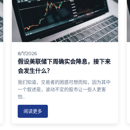
8/7/2026
假设美联储下周确实会降息，接下来
会发生什么？
我们知道，交易者的困惑可想而知，因为其中
一个叙述是，波动不定的股市让一些人更害
怕...
阅读更多