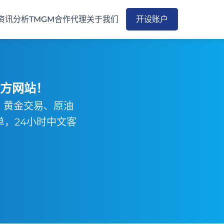
资讯分析
TMGM合作代理
关于我们
开设账户
官方网站！
、黄金交易、原油
单，24小时中文客